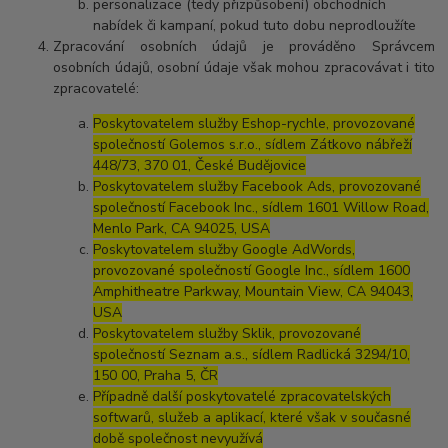
personalizace (tedy přizpůsobení) obchodních
nabídek či kampaní, pokud tuto dobu neprodloužíte
Zpracování osobních údajů je prováděno Správcem
osobních údajů, osobní údaje však mohou zpracovávat i tito
zpracovatelé:
Poskytovatelem služby Eshop-rychle, provozované
společností Golemos s.r.o., sídlem Zátkovo nábřeží
448/73, 370 01, České Budějovice
Poskytovatelem služby Facebook Ads, provozované
společností Facebook Inc., sídlem 1601 Willow Road,
Menlo Park, CA 94025, USA
Poskytovatelem služby Google AdWords,
provozované společností Google Inc., sídlem 1600
Amphitheatre Parkway, Mountain View, CA 94043,
USA
Poskytovatelem služby Sklik, provozované
společností Seznam a.s., sídlem Radlická 3294/10,
150 00, Praha 5, ČR
Případně další poskytovatelé zpracovatelských
softwarů, služeb a aplikací, které však v současné
době společnost nevyužívá