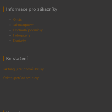
Informace pro zákazníky
O nás
Jak nakupovat
Obchodní podmínky
Fotogalerie
Kontak
ty
Ke stažení
Jak fungují teflonové ubrusy
Odstoupení od smlouvy