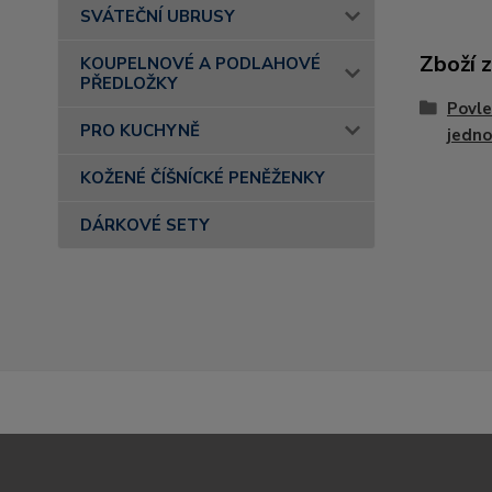
SVÁTEČNÍ UBRUSY
Zboží 
KOUPELNOVÉ A PODLAHOVÉ
PŘEDLOŽKY
Povle
PRO KUCHYNĚ
jedn
KOŽENÉ ČÍŠNÍCKÉ PENĚŽENKY
DÁRKOVÉ SETY