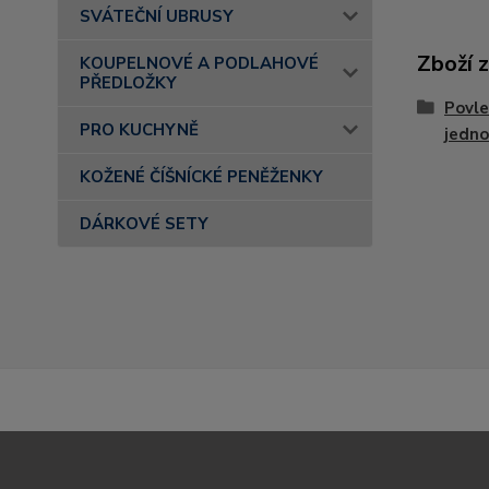
SVÁTEČNÍ UBRUSY
Zboží 
KOUPELNOVÉ A PODLAHOVÉ
PŘEDLOŽKY
Povle
PRO KUCHYNĚ
jedn
KOŽENÉ ČÍŠNÍCKÉ PENĚŽENKY
DÁRKOVÉ SETY