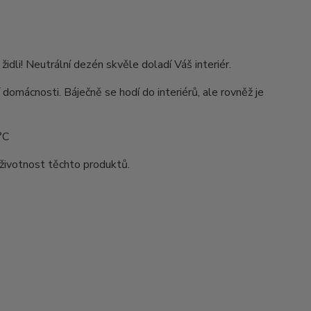
li! Neutrální dezén skvěle doladí Váš interiér.
 domácnosti. Báječně se hodí do interiérů, ale rovněž je
°C
životnost těchto produktů.