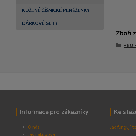
KOŽENÉ ČÍŠNÍCKÉ PENĚŽENKY
DÁRKOVÉ SETY
Zboží 
PRO 
Informace pro zákazníky
Ke staž
O nás
Jak fungují 
Jak nakupovat