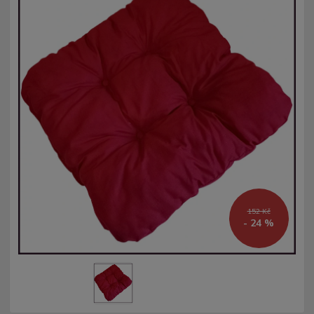
152 Kč
- 24 %