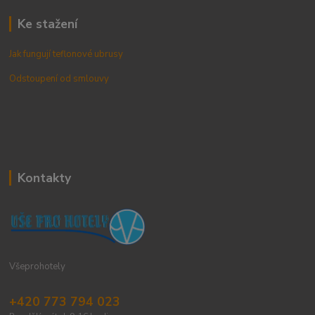
Ke stažení
Jak fungují teflonové ubrusy
Odstoupení od smlouvy
Kontakty
Všeprohotely
+420 773 794 023