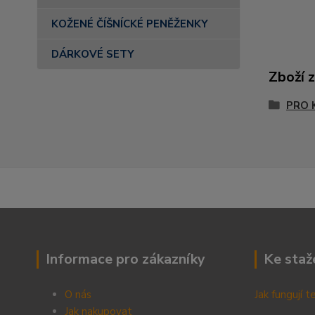
KOŽENÉ ČÍŠNÍCKÉ PENĚŽENKY
DÁRKOVÉ SETY
Zboží 
PRO 
Informace pro zákazníky
Ke staž
O nás
Jak fungují 
Jak nakupovat