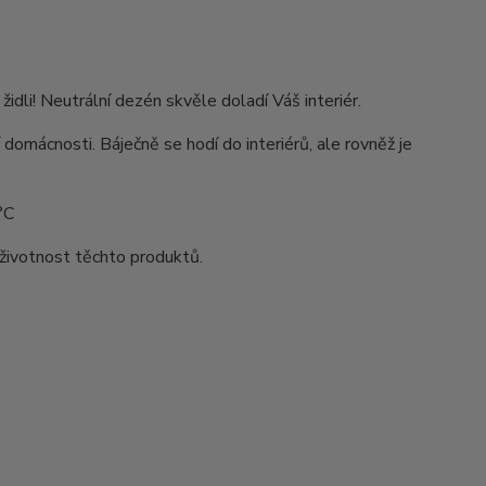
li! Neutrální dezén skvěle doladí Váš interiér.
 domácnosti. Báječně se hodí do interiérů, ale rovněž je
°C
životnost těchto produktů.