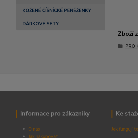
KOŽENÉ ČÍŠNÍCKÉ PENĚŽENKY
DÁRKOVÉ SETY
Zboží 
PRO 
Informace pro zákazníky
Ke staž
O nás
Jak fungují 
Jak nakupovat