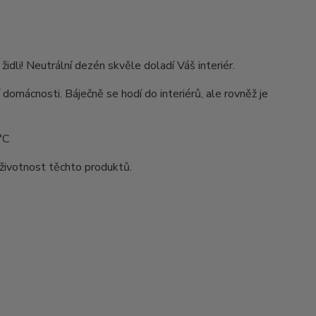
li! Neutrální dezén skvěle doladí Váš interiér.
 domácnosti. Báječně se hodí do interiérů, ale rovněž je
°C
životnost těchto produktů.