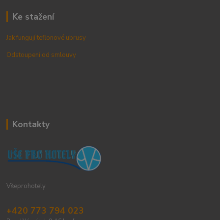
Ke stažení
Jak fungují teflonové ubrusy
Odstoupení od smlouvy
Kontakty
Všeprohotely
+420 773 794 023