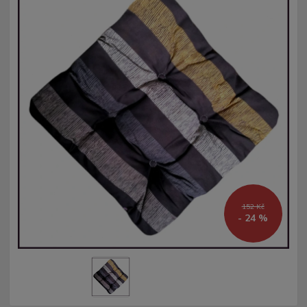
152 Kč
- 24 %