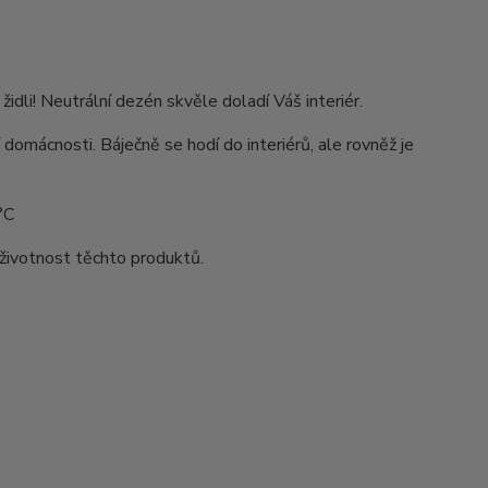
li! Neutrální dezén skvěle doladí Váš interiér.
 domácnosti. Báječně se hodí do interiérů, ale rovněž je
°C
životnost těchto produktů.