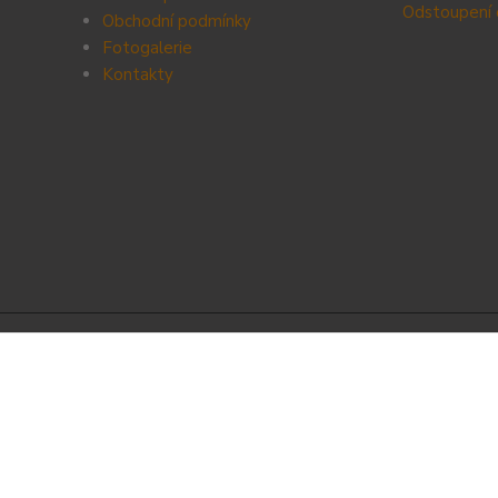
Odstoupení 
Obchodní podmínky
Fotogalerie
Kontak
ty