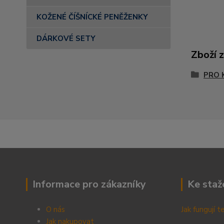
KOŽENÉ ČÍŠNÍCKÉ PENĚŽENKY
DÁRKOVÉ SETY
Zboží 
PRO 
Informace pro zákazníky
Ke staž
O nás
Jak fungují 
Jak nakupovat