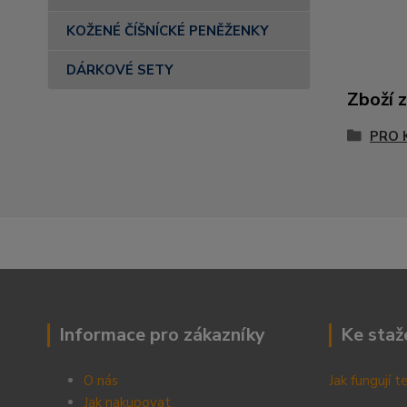
KOŽENÉ ČÍŠNÍCKÉ PENĚŽENKY
DÁRKOVÉ SETY
Zboží 
PRO 
Informace pro zákazníky
Ke staž
O nás
Jak fungují 
Jak nakupovat