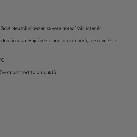
li! Neutrální dezén skvěle doladí Váš interiér.
 domácnosti. Báječně se hodí do interiérů, ale rovněž je
°C
životnost těchto produktů.