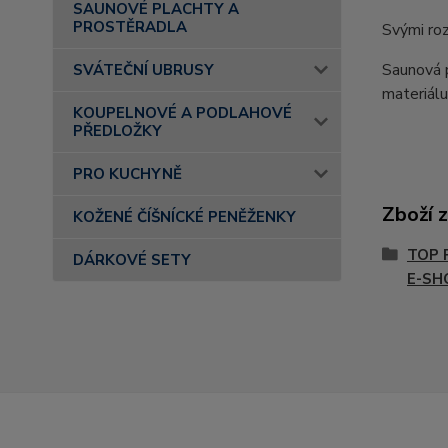
SAUNOVÉ PLACHTY A
PROSTĚRADLA
Svými roz
Saunová p
SVÁTEČNÍ UBRUSY
materiálu.
KOUPELNOVÉ A PODLAHOVÉ
PŘEDLOŽKY
PRO KUCHYNĚ
Zboží 
KOŽENÉ ČÍŠNÍCKÉ PENĚŽENKY
TOP 
DÁRKOVÉ SETY
E-SH