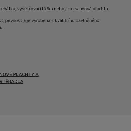
hátka, vyšetřovací lůžka nebo jako saunová plachta.
, pevnost a je vyrobena z kvalitního bavlněného
u.
NOVÉ PLACHTY A
STĚRADLA