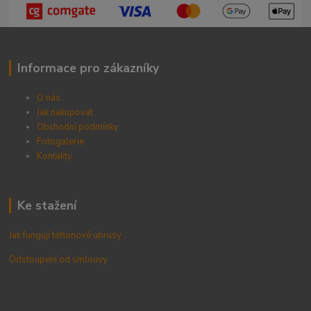
Informace pro zákazníky
O nás
Jak nakupovat
Obchodní podmínky
Fotogalerie
Kontak
ty
Ke stažení
Jak fungují teflonové ubrusy
Odstoupení od smlouvy