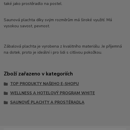
také jako prostěradlo na postel.
Saunová plachta díky svým rozměrům má široké využití. Má
vysokou savost, pevnost.
Zábalová plachta je vyrobena z kvalitního materiálu. Je příjemná
na dotek, proto je ideální i pro lidi s citlivou pokožkou.
Zboží zařazeno v kategoriích
TOP PRODUKTY NAŠEHO E-SHOPU
WELLNESS A HOTELOVÝ PROGRAM WHITE
SAUNOVÉ PLACHTY A PROSTĚRADLA