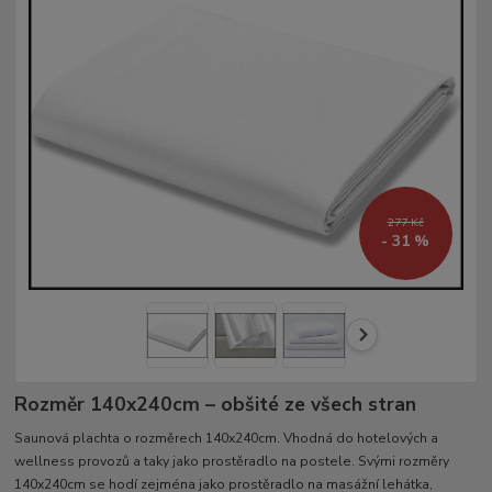
277 Kč
- 31 %
Rozměr 140x240cm – obšité ze všech stran
Saunová plachta o rozměrech 140x240cm. Vhodná do hotelových a
wellness provozů a taky jako prostěradlo na postele. Svými rozměry
140x240cm se hodí zejména jako prostěradlo na masážní lehátka,