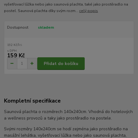
vyšetřovací lůžka nebo jako saunová plachta, také jako prostěradlo na
postel. Saunová plachta díky svým rozm...
celý popis
Dostupnost
skladem
/
ks
192 Kč
159 Kč
Přidat do košíku
Kompletní specifikace
Saunová plachta o rozměrech 140x240cm. Vhodná do hotelových
a wellness provozů a taky jako prostěradlo na postele.
Svými rozměry 140x240cm se hodí zejména jako prostěradlo na
masážní lehátka, vyšetřovací lůžka nebo jako saunová plachta,