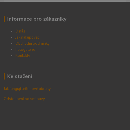
Informace pro zákazníky
O nás
Jak nakupovat
Obchodní podmínky
Fotogalerie
Kontak
ty
Ke stažení
Jak fungují teflonové ubrusy
Odstoupení od smlouvy