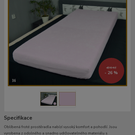
496 Kč
- 26 %
Specifikace
Oblíbená froté prostěradla nabízí vysoký komfort a pohodlí. Jsou
vyrobena z odolného a snadno udržovatelného materiálu s