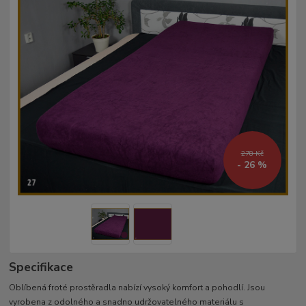
278 Kč
- 26 %
Specifikace
Oblíbená froté prostěradla nabízí vysoký komfort a pohodlí. Jsou
vyrobena z odolného a snadno udržovatelného materiálu s