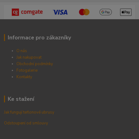
Informace pro zákazníky
O nás
Jak nakupovat
Obchodní podmínky
Fotogalerie
Kontak
ty
Ke stažení
Jak fungují teflonové ubrusy
Odstoupení od smlouvy