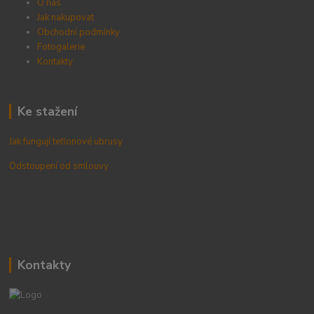
O nás
Jak nakupovat
Obchodní podmínky
Fotogalerie
Kontak
ty
Ke stažení
Jak fungují teflonové ubrusy
Odstoupení od smlouvy
Kontakty