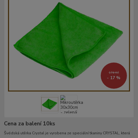
174 Kč
- 17 %
Cena za balení 10ks
Švédská utěrka Crystal je vyrobena ze speciální tkaniny CRYSTAL, která