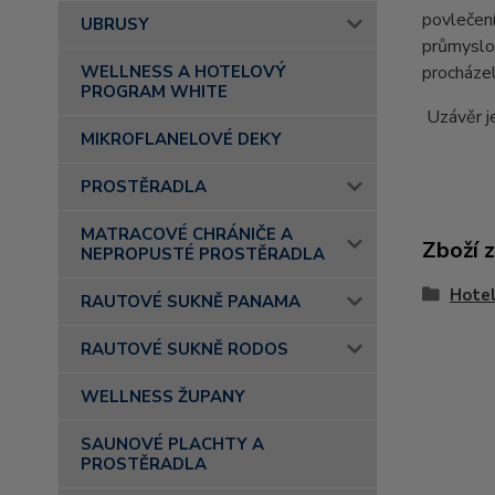
povlečení
UBRUSY
průmyslo
procháze
WELLNESS A HOTELOVÝ
PROGRAM WHITE
Uzávěr j
MIKROFLANELOVÉ DEKY
PROSTĚRADLA
MATRACOVÉ CHRÁNIČE A
Zboží 
NEPROPUSTÉ PROSTĚRADLA
Hotel
RAUTOVÉ SUKNĚ PANAMA
RAUTOVÉ SUKNĚ RODOS
WELLNESS ŽUPANY
SAUNOVÉ PLACHTY A
PROSTĚRADLA