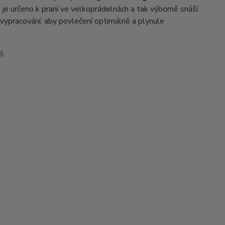
 je určeno k praní ve velkoprádelnách a tak výborně snáší
 vypracování, aby povlečení optimálně a plynule
).