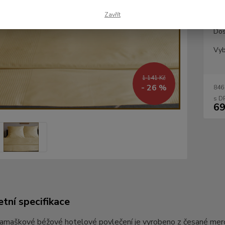
Zavřít
Dos
Vyb
1 141 Kč
- 26 %
846
69
tní specifikace
 damaškové béžové hotelové povlečení je vyrobeno z česané me