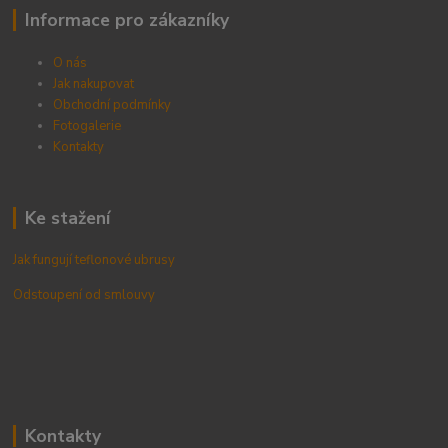
Informace pro zákazníky
O nás
Jak nakupovat
Obchodní podmínky
Fotogalerie
Kontak
ty
Ke stažení
Jak fungují teflonové ubrusy
Odstoupení od smlouvy
Kontakty