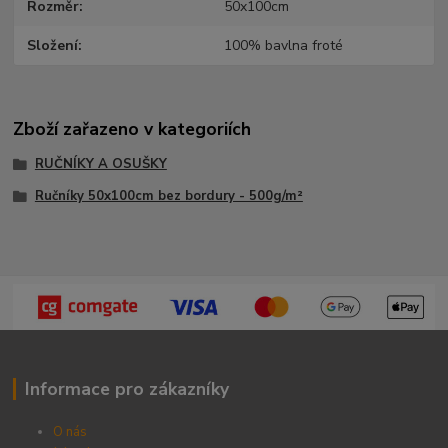
Rozměr
50x100cm
Složení
100% bavlna froté
Zboží zařazeno v kategoriích
RUČNÍKY A OSUŠKY
Ručníky 50x100cm bez bordury - 500g/m²
Informace pro zákazníky
O nás