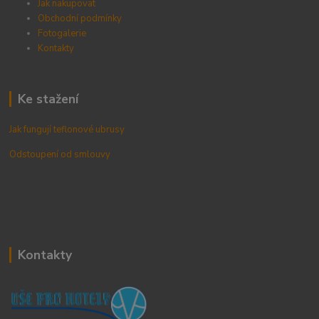
Jak nakupovat
Obchodní podmínky
Fotogalerie
Kontak
ty
Ke stažení
Jak fungují teflonové ubrusy
Odstoupení od smlouvy
Kontakty