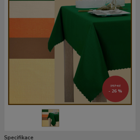
357 Kč
- 26 %
Specifikace