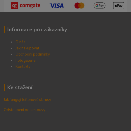
Informace pro zákazníky
O nás
Jak nakupovat
Obchodní podmínky
Fotogalerie
Kontak
ty
Ke stažení
Jak fungují teflonové ubrusy
Odstoupení od smlouvy