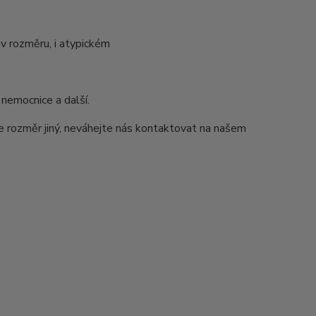
v rozměru, i atypickém
 nemocnice a další.
e rozměr jiný, neváhejte nás kontaktovat na našem