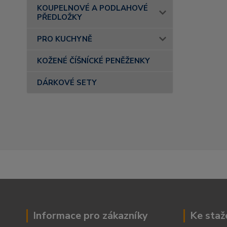
KOUPELNOVÉ A PODLAHOVÉ
PŘEDLOŽKY
PRO KUCHYNĚ
KOŽENÉ ČÍŠNÍCKÉ PENĚŽENKY
DÁRKOVÉ SETY
Informace pro zákazníky
Ke staž