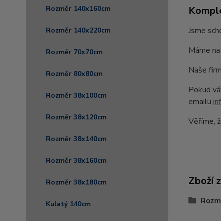
Komple
Rozměr 140x160cm
Jsme scho
Rozměr 140x220cm
Máme na 
Rozměr 70x70cm
Naše firm
Rozměr 80x80cm
Pokud vám
Rozměr 38x100cm
emailu
in
Rozměr 38x120cm
Věříme, ž
Rozměr 38x140cm
Rozměr 38x160cm
Zboží 
Rozměr 38x180cm
Rozm
Kulatý 140cm