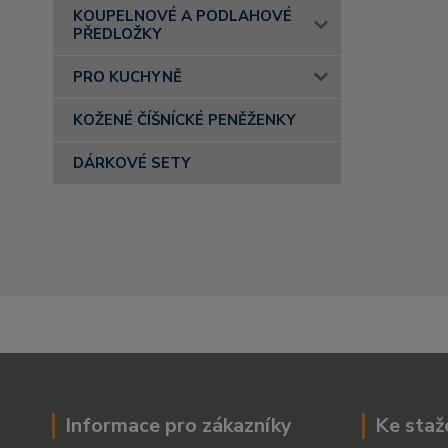
KOUPELNOVÉ A PODLAHOVÉ
PŘEDLOŽKY
PRO KUCHYNĚ
KOŽENÉ ČÍŠNÍCKÉ PENĚŽENKY
DÁRKOVÉ SETY
Informace pro zákazníky
Ke staž