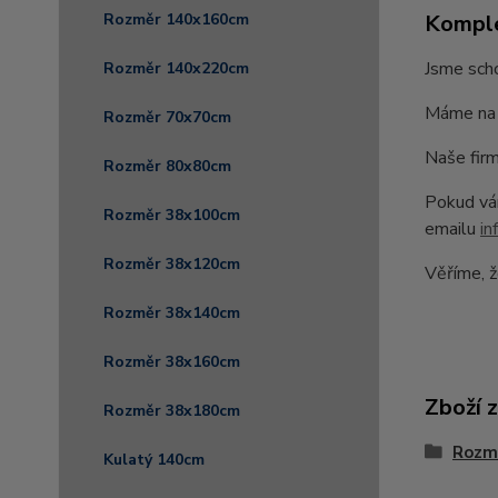
Komple
Rozměr 140x160cm
Jsme scho
Rozměr 140x220cm
Máme na 
Rozměr 70x70cm
Naše firm
Rozměr 80x80cm
Pokud vám
Rozměr 38x100cm
emailu
in
Rozměr 38x120cm
Věříme, ž
Rozměr 38x140cm
Rozměr 38x160cm
Zboží 
Rozměr 38x180cm
Rozm
Kulatý 140cm