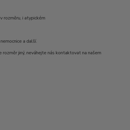
v rozměru, i atypickém
 nemocnice a další.
e rozměr jiný, neváhejte nás kontaktovat na našem