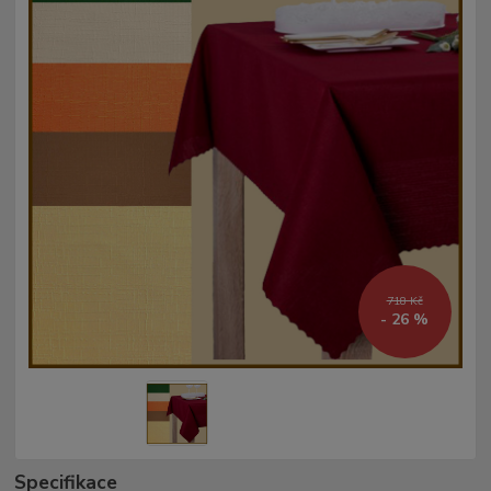
718 Kč
- 26 %
Specifikace