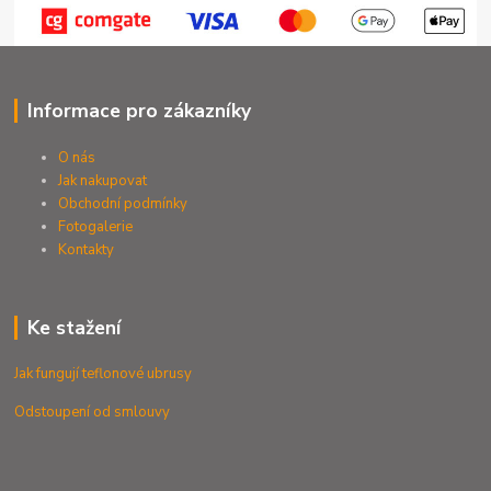
Informace pro zákazníky
O nás
Jak nakupovat
Obchodní podmínky
Fotogalerie
Kontak
ty
Ke stažení
Jak fungují teflonové ubrusy
Odstoupení od smlouvy