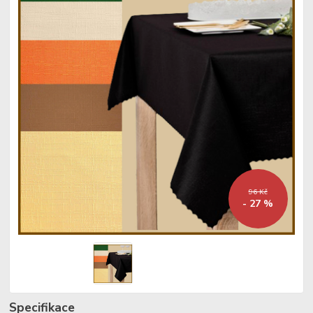
96 Kč
- 27 %
Specifikace