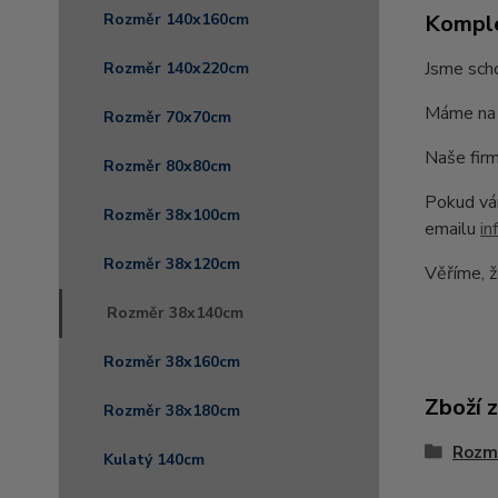
Komple
Rozměr 140x160cm
Jsme scho
Rozměr 140x220cm
Máme na 
Rozměr 70x70cm
Naše firm
Rozměr 80x80cm
Pokud vám
Rozměr 38x100cm
emailu
in
Rozměr 38x120cm
Věříme, ž
Rozměr 38x140cm
Rozměr 38x160cm
Zboží 
Rozměr 38x180cm
Rozm
Kulatý 140cm