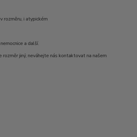
v rozměru, i atypickém
 nemocnice a další.
e rozměr jiný, neváhejte nás kontaktovat na našem