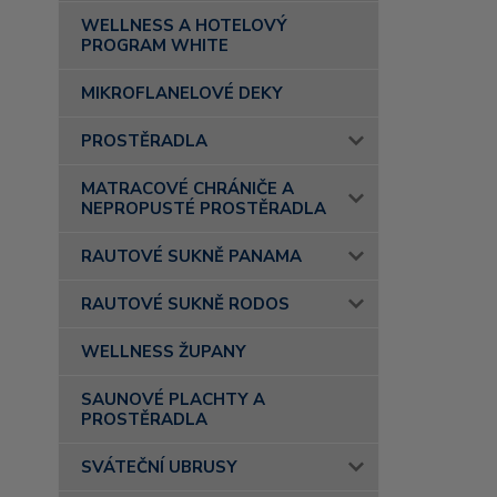
WELLNESS A HOTELOVÝ
PROGRAM WHITE
MIKROFLANELOVÉ DEKY
PROSTĚRADLA
MATRACOVÉ CHRÁNIČE A
NEPROPUSTÉ PROSTĚRADLA
RAUTOVÉ SUKNĚ PANAMA
RAUTOVÉ SUKNĚ RODOS
WELLNESS ŽUPANY
SAUNOVÉ PLACHTY A
PROSTĚRADLA
SVÁTEČNÍ UBRUSY