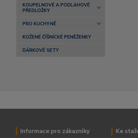
KOUPELNOVÉ A PODLAHOVÉ
PŘEDLOŽKY
PRO KUCHYNĚ
KOŽENÉ ČÍŠNÍCKÉ PENĚŽENKY
DÁRKOVÉ SETY
Informace pro zákazníky
Ke staž