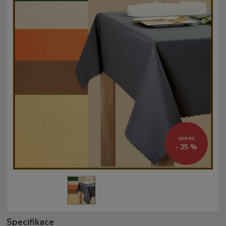
123 Kč
- 25 %
Specifikace