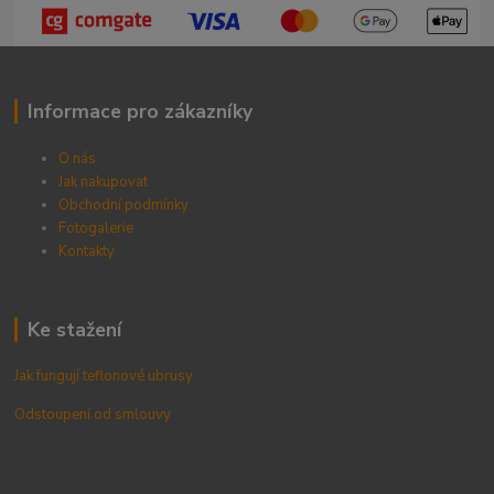
Informace pro zákazníky
O nás
Jak nakupovat
Obchodní podmínky
Fotogalerie
Kontak
ty
Ke stažení
Jak fungují teflonové ubrusy
Odstoupení od smlouvy