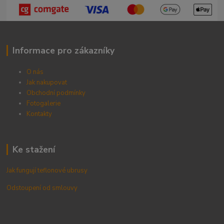
Informace pro zákazníky
O nás
Jak nakupovat
Obchodní podmínky
Fotogalerie
Kontak
ty
Ke stažení
Jak fungují teflonové ubrusy
Odstoupení od smlouvy