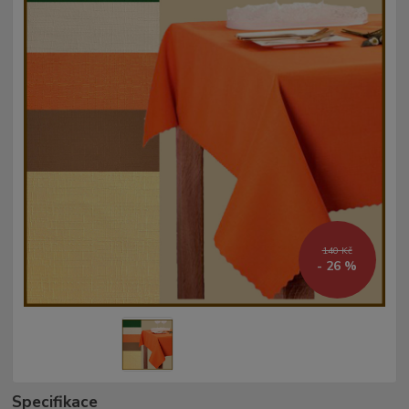
140 Kč
- 26 %
Specifikace