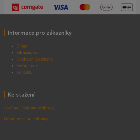
Informace pro zákazníky
O nás
Jak nakupovat
Obchodní podmínky
Fotogalerie
Kontak
ty
Ke stažení
Jak fungují teflonové ubrusy
Odstoupení od smlouvy