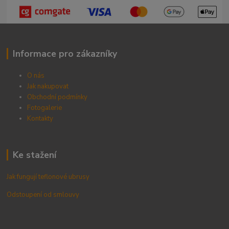
Informace pro zákazníky
O nás
Jak nakupovat
Obchodní podmínky
Fotogalerie
Kontak
ty
Ke stažení
Jak fungují teflonové ubrusy
Odstoupení od smlouvy