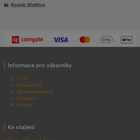
Rozměr 80x80cm
Informace pro zákazníky
O nás
Jak nakupovat
Obchodní podmínky
Fotogalerie
Kontak
ty
Ke stažení