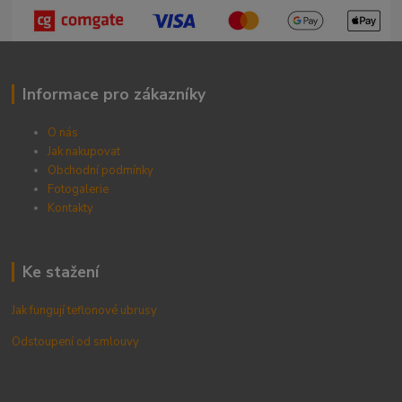
Informace pro zákazníky
O nás
Jak nakupovat
Obchodní podmínky
Fotogalerie
Kontak
ty
Ke stažení
Jak fungují teflonové ubrusy
Odstoupení od smlouvy