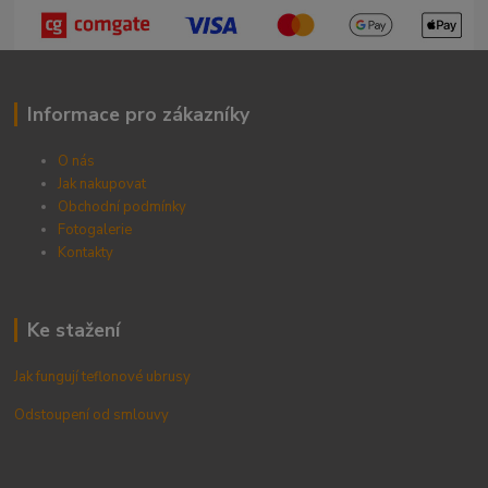
Informace pro zákazníky
O nás
Jak nakupovat
Obchodní podmínky
Fotogalerie
Kontak
ty
Ke stažení
Jak fungují teflonové ubrusy
Odstoupení od smlouvy