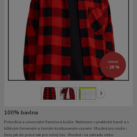
378 Kč
- 28 %
100% bavlna
Pohodlná a univerzální flanelová košile. Nabízeno v praktické barvě a s
tištěným červeným a černým kostkovaným vzorem. Vhodná pro muže i
ženy jak do práce tak pro volný čas. Vhodná i na zahradu nebo