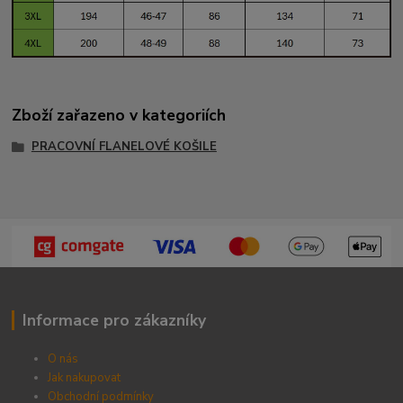
Zboží zařazeno v kategoriích
PRACOVNÍ FLANELOVÉ KOŠILE
Informace pro zákazníky
O nás
Jak nakupovat
Obchodní podmínky