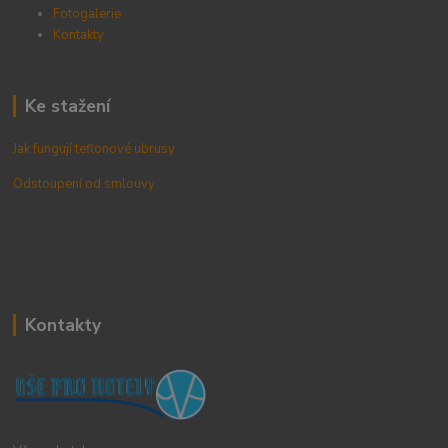
Fotogalerie
Kontak
ty
Ke stažení
Jak fungují teflonové ubrusy
Odstoupení od smlouvy
Kontakty