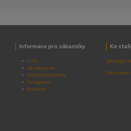
Informace pro zákazníky
Ke staž
O nás
Jak fungují 
Jak nakupovat
Odstoupení 
Obchodní podmínky
Fotogalerie
Kontak
ty