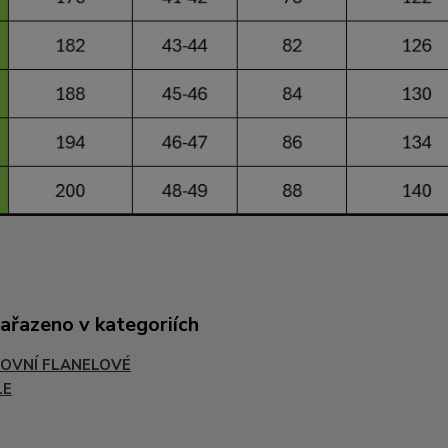
zařazeno v kategoriích
OVNÍ FLANELOVÉ
LE