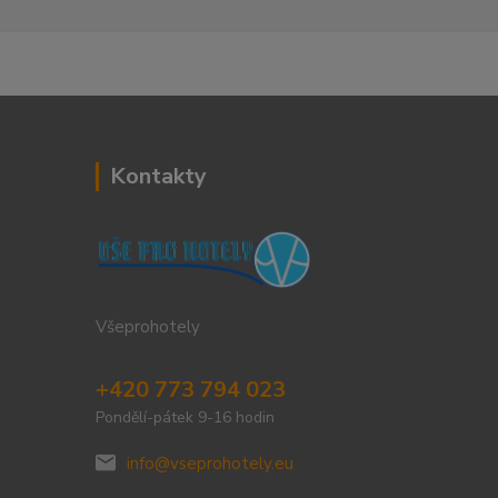
Kontakty
Všeprohotely
+420 773 794 023
Pondělí-pátek 9-16 hodin
info@vseprohotely.eu