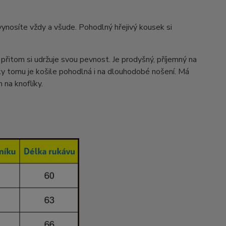
ynosíte vždy a všude. Pohodlný hřejivý kousek si
 přitom si udržuje svou pevnost. Je prodyšný, příjemný na
íky tomu je košile pohodlná i na dlouhodobé nošení. Má
na knoflíky.