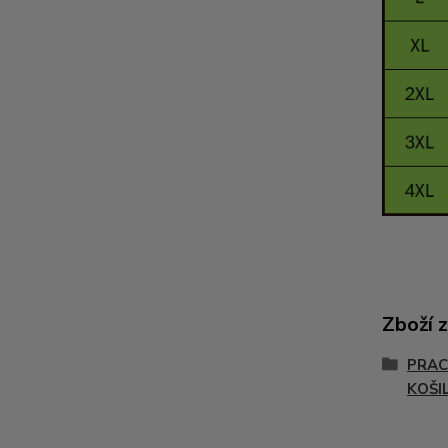
Zboží 
PRAC
KOŠI