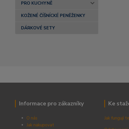
PRO KUCHYNĚ
KOŽENÉ ČÍŠNÍCKÉ PENĚŽENKY
DÁRKOVÉ SETY
Informace pro zákazníky
Ke staž
O nás
Jak fungují 
Jak nakupovat