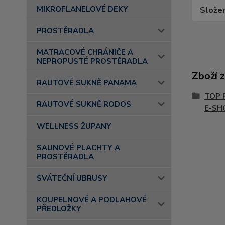
MIKROFLANELOVÉ DEKY
Složen
PROSTĚRADLA
MATRACOVÉ CHRÁNIČE A
NEPROPUSTÉ PROSTĚRADLA
Zboží 
RAUTOVÉ SUKNĚ PANAMA
TOP 
RAUTOVÉ SUKNĚ RODOS
E-SH
WELLNESS ŽUPANY
SAUNOVÉ PLACHTY A
PROSTĚRADLA
SVÁTEČNÍ UBRUSY
KOUPELNOVÉ A PODLAHOVÉ
PŘEDLOŽKY