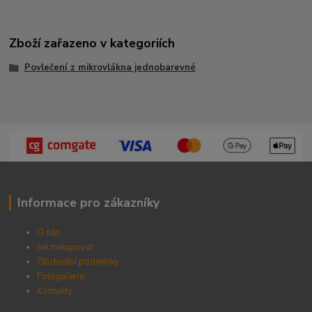
Zboží zařazeno v kategoriích
Povlečení z mikrovlákna jednobarevné
Informace pro zákazníky
O nás
Jak nakupovat
Obchodní podmínky
Fotogalerie
Kontak
ty