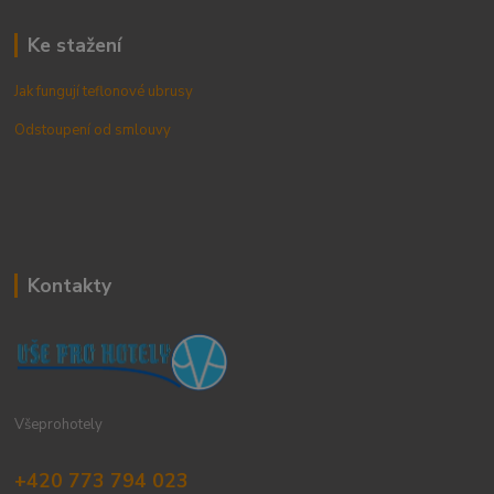
Ke stažení
Jak fungují teflonové ubrusy
Odstoupení od smlouvy
Kontakty
Všeprohotely
+420 773 794 023